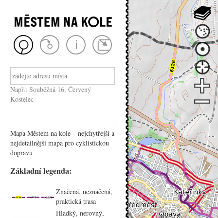
Např.: Souběžná 16, Červený
Kostelec
Mapa Městem na kole – nejchytřejší a
nejdetailnější mapa pro cyklistickou
dopravu
Základní legenda:
Značená, neznačená,
praktická trasa
Hladký, nerovný,